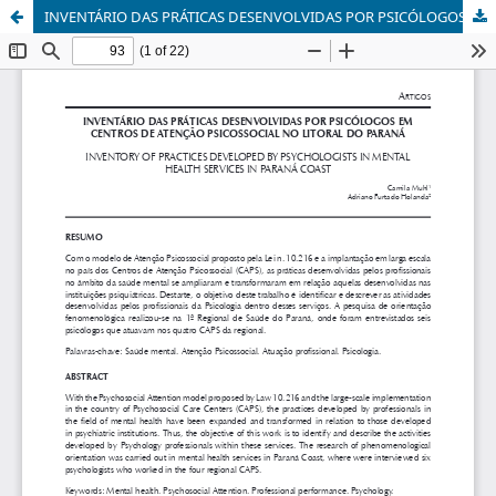
INVENTÁRIO DAS PRÁTICAS DESENVOLVIDAS POR PSICÓLOGOS EM CENTROS DE ATENÇÃO PSICOSSOCIAL NO LITORAL DO PARANÁ